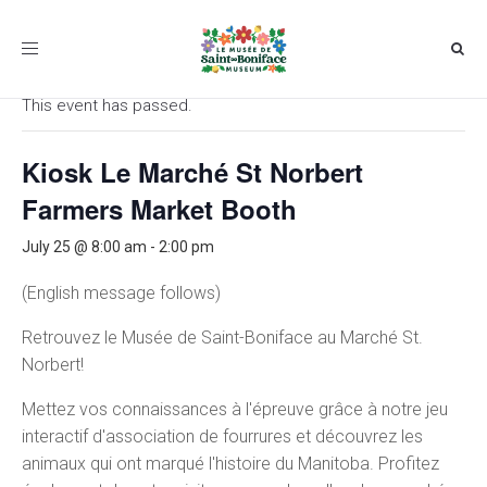
Toggle
« All Events
navigation
This event has passed.
Kiosk Le Marché St Norbert
Farmers Market Booth
July 25 @ 8:00 am
-
2:00 pm
(English message follows)
Retrouvez le Musée de Saint-Boniface au Marché St.
Norbert!
Mettez vos connaissances à l'épreuve grâce à notre jeu
interactif d'association de fourrures et découvrez les
animaux qui ont marqué l'histoire du Manitoba. Profitez