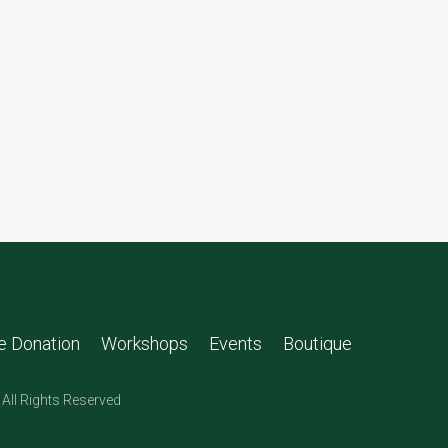
le Donation
Workshops
Events
Boutique
All Rights Reserved