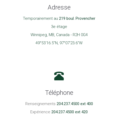
Adresse
Temporairement au
219 boul. Provencher
3e étage
Winnipeg, MB, Canada - R2H 0G4
49°53'16.5"N, 97°07'23.6"W
Téléphone
Renseignements
204.237.4500 ext 400
Expérience
204.237.4500 ext 420