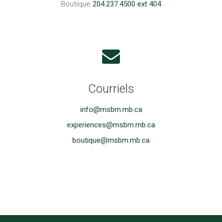
Boutique
204.237.4500 ext 404
Courriels
info@msbm.mb.ca
experiences@msbm.mb.ca
boutique@msbm.mb.ca