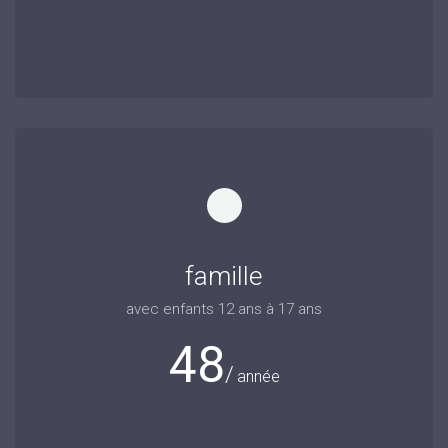
famille
avec enfants 12 ans à 17 ans
48
année