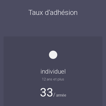
Taux d'adhésion
individuel
12 ans et plus
33
année