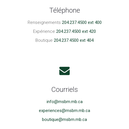
Téléphone
Renseignements
204.237.4500 ext 400
Expérience
204.237.4500 ext 420
Boutique
204.237.4500 ext 404
Courriels
info@msbm.mb.ca
experiences@msbm.mb.ca
boutique@msbm.mb.ca