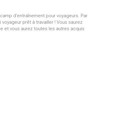
e camp d’entraînement pour voyageurs. Par
i voyageur prêt à travailler ! Vous saurez
se et vous aurez toutes les autres acquis