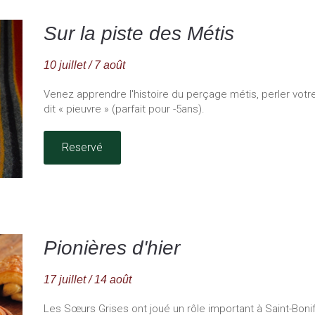
Sur la piste des Métis
10 juillet / 7 août
Venez apprendre l'histoire du perçage métis, perler vo
dit « pieuvre » (parfait pour -5ans).
Reservé
Pionières d'hier
17 juillet / 14 août
Les Sœurs Grises ont joué un rôle important à Saint-Bonif