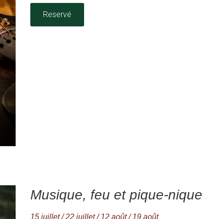
Reservé
Musique, feu et pique-nique
15 juillet / 22 juillet / 12 août / 19 août