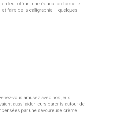
 en leur offrant une éducation formelle.
 faire de la calligraphie – quelques
!
, venez-vous amusez avec nos jeux
aient aussi aider leurs parents autour de
compensées par une savoureuse crème