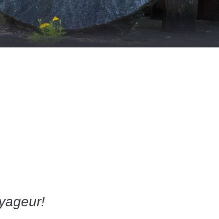
yageur!