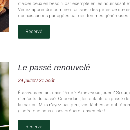
d’aider ceux en besoin, par exemple en les nourrissant et
Venez apprendre comment cuisiner des pètes de sœurs et
connaissances partagées par ces femmes généreuses 
Reservé
Le passé renouvelé
24 juillet / 21 août
Êtes-vous enfant dans l’âme ? Aimez-vous jouer ? Si oui
d’enfants du passé. Cependant, les enfants du passé dev
la maison. Mais n’ayez pas peur, vos tâches seront ré
glacée que nous allons préparer ensemble !
Reservé