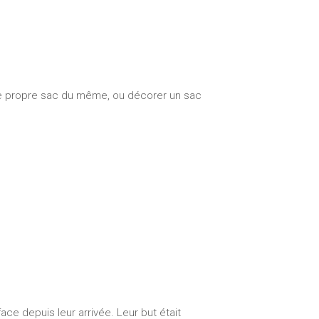
tre propre sac du même, ou décorer un sac
ace depuis leur arrivée. Leur but était